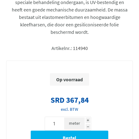
speciale behandeling ondergaan, is UV-bestendig en
heeft een goede mechanische duurzaamheid. De massa
bestaat uit elastomeerbitumen en hoogwaardige
kleefharsen, die door een gesiliconiseerde folie
beschermd wordt.
Artikelnr.:
114940
Op voorraad
SRD 367,84
excl. BTW
i
meter
h