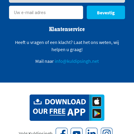
Bevestig
Klantenservice
Heeft u vragen of een klacht? Laat het ons weten, wij
helpen u graag!
Mail naar
info@kuldipsingh.net
Volg Kuldipsingh