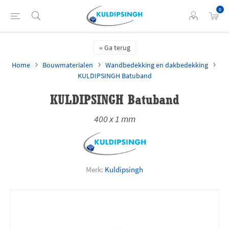
0
Ga terug
Home
Bouwmaterialen
Wandbedekking en dakbedekking
KULDIPSINGH Batuband
KULDIPSINGH Batuband
400 x 1 mm
Merk:
Kuldipsingh