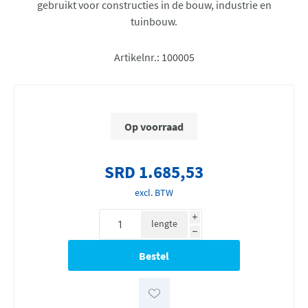
gebruikt voor constructies in de bouw, industrie en
tuinbouw.
Artikelnr.:
100005
Op voorraad
SRD 1.685,53
excl. BTW
i
lengte
h