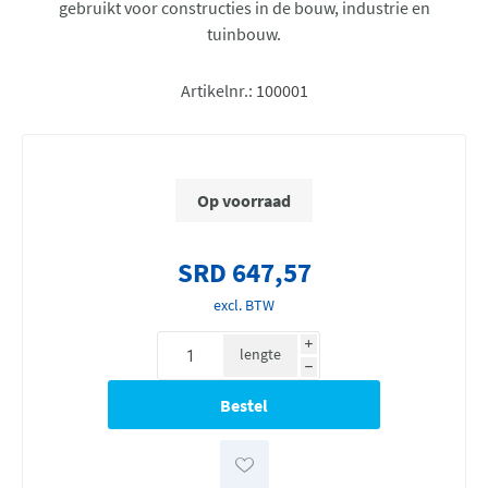
gebruikt voor constructies in de bouw, industrie en
tuinbouw.
Artikelnr.:
100001
Op voorraad
SRD 647,57
excl. BTW
i
lengte
h