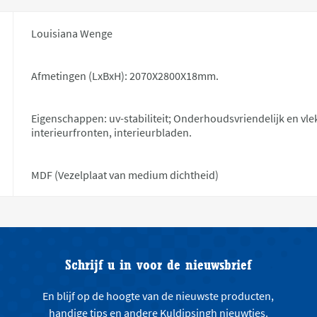
Louisiana Wenge
Afmetingen (LxBxH): 2070X2800X18mm.
Eigenschappen: uv-stabiliteit; Onderhoudsvriendelijk en vl
interieurfronten, interieurbladen.
MDF (Vezelplaat van medium dichtheid)
Schrijf u in voor de nieuwsbrief
En blijf op de hoogte van de nieuwste producten,
handige tips en andere Kuldipsingh nieuwtjes.