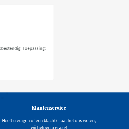
ekbestendig. Toepassing:
Klantenservice
Heeft u vragen of een klacht? Laat het ons weten,
wij helpen u graag!