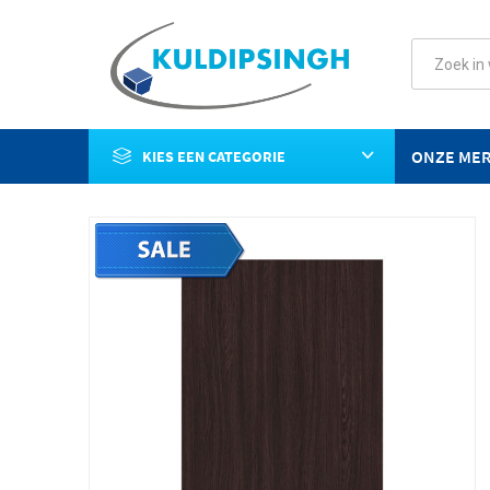
ONZE ME
KIES EEN CATEGORIE