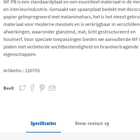
MF PB is een standaardplaat en een essentieel materiaal in de me
en interieurindustrie. Gemaakt van spaanplaat bedekt met decora
papier geïmpregneerd met melaminehars, het is het meest gebru
materiaal voor moderne meubels en is verkrijgbaar in verschille
afwerkingen, waaronder glanzend, mat, licht gestructureerd en
houtnerf. Voor speciale toepassingen bieden we aanvullende MF 
platen met verbeterde vochtbestendigheid en brandvertragende
eigenschappen.
Artikelnr.:
120755
Deel:
Specificaties
Neem contact op