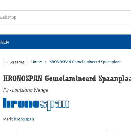
RKEN
Home
KRONOSPAN Gemelamineerd Spaanplaat
Ga terug
KRONOSPAN Gemelamineerd Spaanpla
P3 - Louisiana Wenge
Merk:
Kronospan