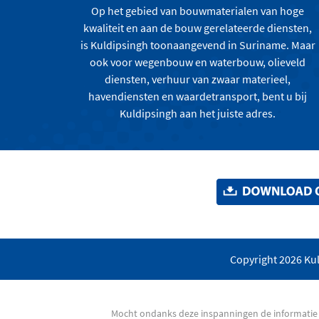
Op het gebied van bouwmaterialen van hoge
kwaliteit en aan de bouw gerelateerde diensten,
is Kuldipsingh toonaangevend in Suriname. Maar
ook voor wegenbouw en waterbouw, olieveld
diensten, verhuur van zwaar materieel,
havendiensten en waardetransport, bent u bij
Kuldipsingh aan het juiste adres.
Copyright 2026 Kul
Mocht ondanks deze inspanningen de informatie v