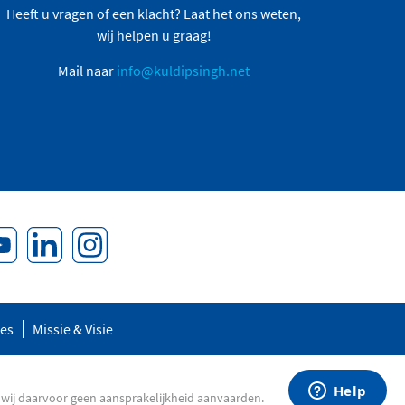
Heeft u vragen of een klacht? Laat het ons weten,
wij helpen u graag!
Mail naar
info@kuldipsingh.net
res
Missie & Visie
 wij daarvoor geen aansprakelijkheid aanvaarden.