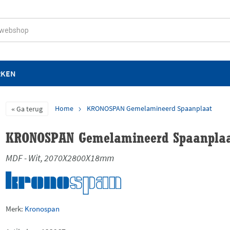
RKEN
Home
KRONOSPAN Gemelamineerd Spaanplaat
Ga terug
KRONOSPAN Gemelamineerd Spaanpla
MDF - Wit, 2070X2800X18mm
Merk:
Kronospan