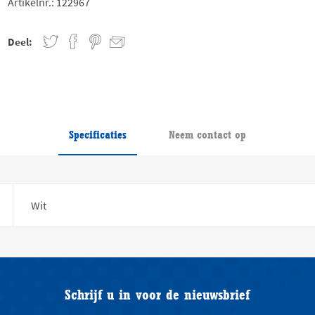
Artikelnr.:
122967
Deel:
Specificaties
Neem contact op
Wit
Schrijf u in voor de nieuwsbrief