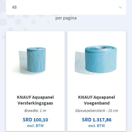
per pagina
KNAUF Aquapanel
KNAUF Aquapanel
Versterkingsgaas
Voegenband
Breedte: 1 m
Glasvezelversterk - 10 cm
SRD 100,10
SRD 1.317,86
excl. BTW
excl. BTW