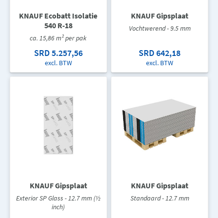
KNAUF Ecobatt Isolatie
KNAUF Gipsplaat
540 R-18
Vochtwerend - 9.5 mm
ca. 15,86 m² per pak
SRD 5.257,56
SRD 642,18
excl. BTW
excl. BTW
KNAUF Gipsplaat
KNAUF Gipsplaat
Exterior SP Glass - 12.7 mm (½
Standaard - 12.7 mm
inch)