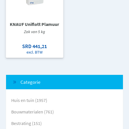
KNAUF Uniflott Plamuur
Zak van 5 kg
SRD 441,21
excl. BTW
Categorie
Huis en tuin (1957)
Bouwmaterialen (761)
Bestrating (151)