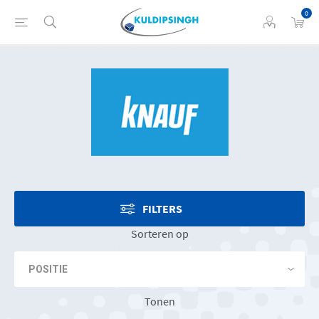
0
FILTERS
Sorteren op
Tonen