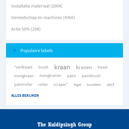
Installatie materiaal (2004)
Gereedschap en machines (4366)
Actie 50% (298)
Populaire labels
kraan
kranen
"verfkwast
brush
kwast
mengkraan
mengkranen
paint
paintbrush
verf
paintroller
roller
scraper"
tegel
tuinsteen
ALLES BEKIJKEN
The Kuldipsingh Group