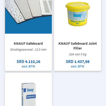
KNAUF Safeboard
KNAUF Safeboard Joint
Filler
Stralingswerend - 12.5 mm
Zak van 5 kg
SRD 4.110,26
SRD 1.437,98
excl. BTW
excl. BTW