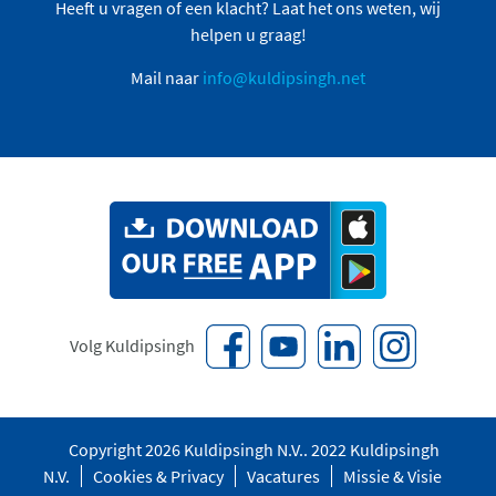
Heeft u vragen of een klacht? Laat het ons weten, wij
helpen u graag!
Mail naar
info@kuldipsingh.net
Volg Kuldipsingh
Copyright 2026 Kuldipsingh N.V.. 2022 Kuldipsingh
N.V.
Cookies & Privacy
Vacatures
Missie & Visie