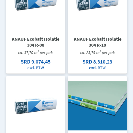
KNAUF Ecobatt Isolatie
KNAUF Ecobatt Isolatie
304 R-08
304 R-18
ca. 37,70 m² per pak
ca. 23,79 m² per pak
SRD 9.074,45
SRD 8.310,23
excl. BTW
excl. BTW