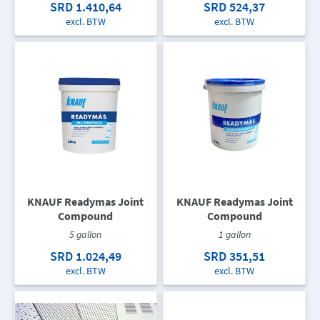
SRD 1.410,64
SRD 524,37
excl. BTW
excl. BTW
KNAUF Readymas Joint
KNAUF Readymas Joint
Compound
Compound
5 gallon
1 gallon
SRD 1.024,49
SRD 351,51
excl. BTW
excl. BTW