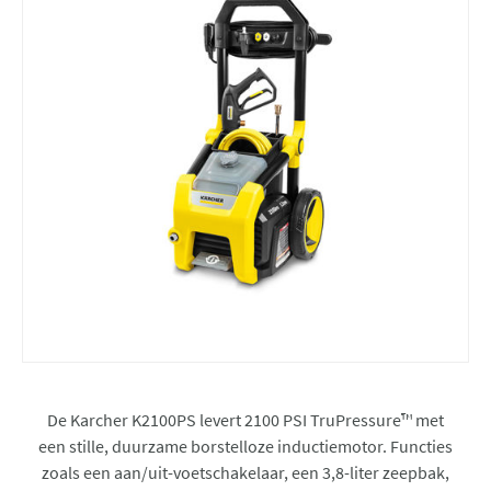
De Karcher K2100PS levert 2100 PSI TruPressure™ met
een stille, duurzame borstelloze inductiemotor. Functies
zoals een aan/uit-voetschakelaar, een 3,8-liter zeepbak,