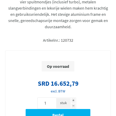
vier spuitmondjes (inclusief turbo), metalen
slangverbindingen en lekvrije wielen maken hem krachtig
en gebruiksvriendelijk. Het stevige aluminium frame en
snelle, gereedschapsvrije montage zorgen voor gemak en
duurzaamheid.
Artikelnr.:
120732
Op voorraad
SRD 16.652,79
excl. BTW
i
stuk
h