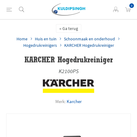
0
Ga terug
Home
Huis en tuin
Schoonmaak en onderhoud
Hogedrukreinigers
KARCHER Hogedrukreiniger
KARCHER Hogedrukreiniger
K2100PS
Merk:
Karcher