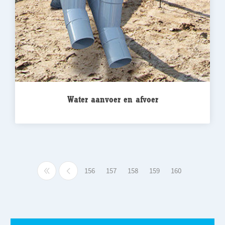
Water aanvoer en afvoer
156
157
158
159
160