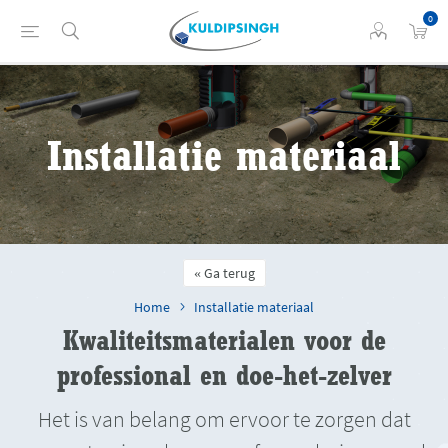
0
Installatie materiaal
Ga terug
Home
Installatie materiaal
Kwaliteitsmaterialen voor de
professional en doe-het-zelver
Het is van belang om ervoor te zorgen dat