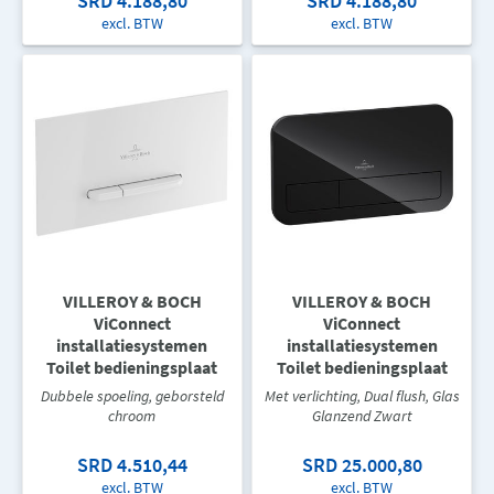
SRD 4.188,80
SRD 4.188,80
excl. BTW
excl. BTW
VILLEROY & BOCH
VILLEROY & BOCH
ViConnect
ViConnect
installatiesystemen
installatiesystemen
Toilet bedieningsplaat
Toilet bedieningsplaat
Dubbele spoeling, geborsteld
Met verlichting, Dual flush, Glas
chroom
Glanzend Zwart
SRD 4.510,44
SRD 25.000,80
excl. BTW
excl. BTW