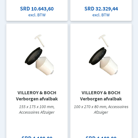
SRD 10.643,60
SRD 32.329,44
excl. BTW
excl. BTW
VILLEROY & BOCH
VILLEROY & BOCH
Verborgen afvalbak
Verborgen afvalbak
155 x 175 x 100 mm,
100 x 270 x 80 mm, Accessoires
Accessoires Afzuiger
Afzuiger