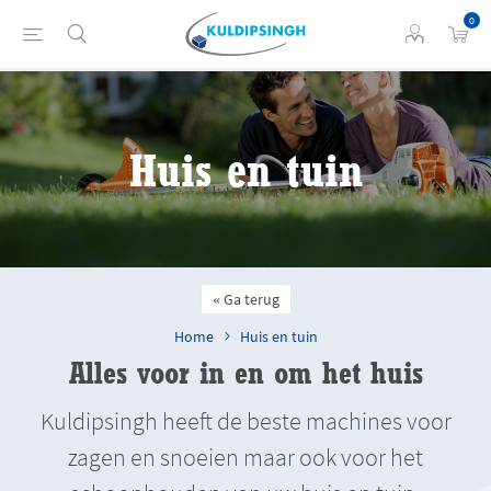
0
Huis en tuin
Ga terug
Home
Huis en tuin
Alles voor in en om het huis
Kuldipsingh heeft de beste machines voor
zagen en snoeien maar ook voor het