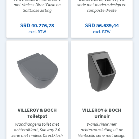
met rimless DirectFlush en
serie met modern design en
SoftClose zitting
compacte diepte
SRD 40.276,28
SRD 56.639,44
excl. BTW
excl. BTW
VILLEROY & BOCH
VILLEROY & BOCH
Toiletpot
Urinoir
Wandhangend toilet met
Wandurinoir met
achteruitlaat, Subway 2.0
achteraansluiting uit de
serie met rimless DirectFlush
Venticello serie met design