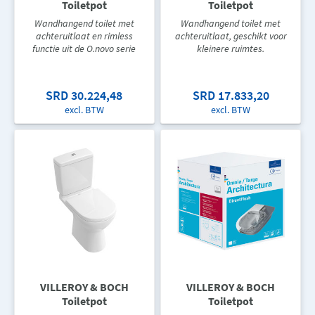
Toiletpot
Toiletpot
Wandhangend toilet met
Wandhangend toilet met
achteruitlaat en rimless
achteruitlaat, geschikt voor
functie uit de O.novo serie
kleinere ruimtes.
SRD 30.224,48
SRD 17.833,20
excl. BTW
excl. BTW
VILLEROY & BOCH
VILLEROY & BOCH
Toiletpot
Toiletpot