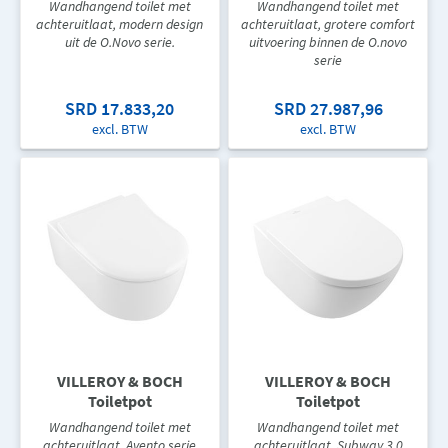
Wandhangend toilet met
Wandhangend toilet met
achteruitlaat, modern design
achteruitlaat, grotere comfort
uit de O.Novo serie.
uitvoering binnen de O.novo
serie
SRD 17.833,20
SRD 27.987,96
excl. BTW
excl. BTW
VILLEROY & BOCH
VILLEROY & BOCH
Toiletpot
Toiletpot
Wandhangend toilet met
Wandhangend toilet met
achteruitlaat, Avento serie
achteruitlaat, Subway 3.0