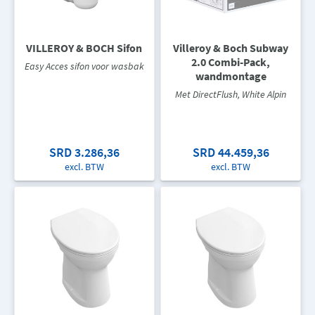
VILLEROY & BOCH Sifon
Villeroy & Boch Subway
2.0 Combi-Pack,
Easy Acces sifon voor wasbak
wandmontage
Met DirectFlush, White Alpin
SRD 3.286,36
SRD 44.459,36
excl. BTW
excl. BTW