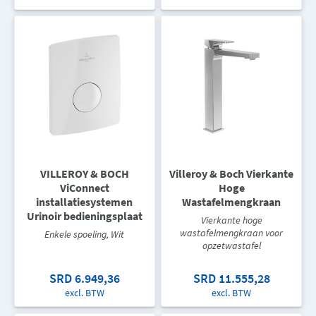
VILLEROY & BOCH
Villeroy & Boch Vierkante
ViConnect
Hoge
installatiesystemen
Wastafelmengkraan
Urinoir bedieningsplaat
Vierkante hoge
wastafelmengkraan voor
Enkele spoeling, Wit
opzetwastafel
SRD 6.949,36
SRD 11.555,28
excl. BTW
excl. BTW