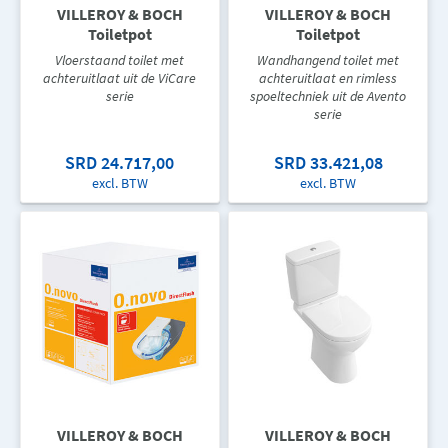
VILLEROY & BOCH
VILLEROY & BOCH
Toiletpot
Toiletpot
Vloerstaand toilet met
Wandhangend toilet met
achteruitlaat uit de ViCare
achteruitlaat en rimless
serie
spoeltechniek uit de Avento
serie
SRD 24.717,00
SRD 33.421,08
excl. BTW
excl. BTW
VILLEROY & BOCH
VILLEROY & BOCH