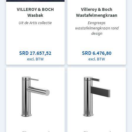
VILLEROY & BOCH
Villeroy & Boch
Wasbak
Wastafelmengkraan
Uit de Artis collectie
Eengreeps
wastafelmengkraan rond
design
SRD 27.657,52
SRD 6.476,80
excl. BTW
excl. BTW