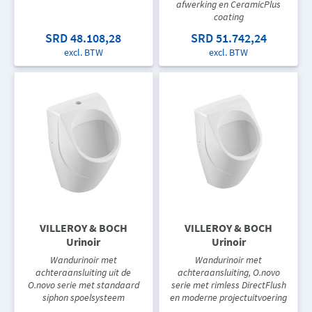
afwerking en CeramicPlus
coating
SRD 48.108,28
SRD 51.742,24
excl. BTW
excl. BTW
VILLEROY & BOCH
VILLEROY & BOCH
Urinoir
Urinoir
Wandurinoir met
Wandurinoir met
achteraansluiting uit de
achteraansluiting, O.novo
O.novo serie met standaard
serie met rimless DirectFlush
siphon spoelsysteem
en moderne projectuitvoering