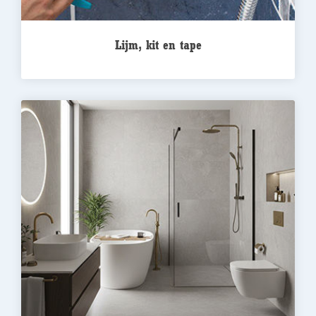
Lijm, kit en tape