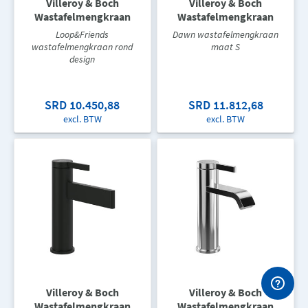
Villeroy & Boch
Villeroy & Boch
Wastafelmengkraan
Wastafelmengkraan
Loop&Friends
Dawn wastafelmengkraan
wastafelmengkraan rond
maat S
design
SRD 10.450,88
SRD 11.812,68
excl. BTW
excl. BTW
Villeroy & Boch
Villeroy & Boch
Wastafelmengkraan
Wastafelmengkraan