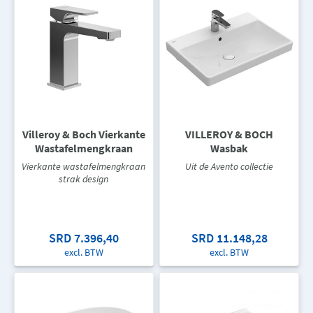
Villeroy & Boch Vierkante
VILLEROY & BOCH
Wastafelmengkraan
Wasbak
Vierkante wastafelmengkraan
Uit de Avento collectie
strak design
SRD 7.396,40
SRD 11.148,28
excl. BTW
excl. BTW