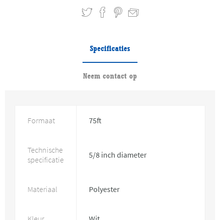
Specificaties
Neem contact op
Formaat
75ft
Technische
5/8 inch diameter
specificatie
Materiaal
Polyester
Kleur
Wit