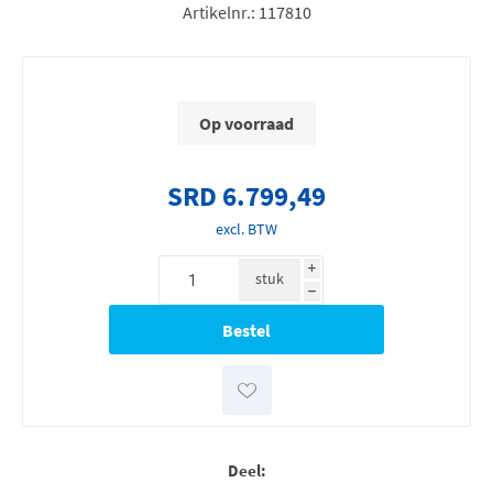
Artikelnr.:
117810
Op voorraad
SRD 6.799,49
excl. BTW
i
stuk
h
Deel: