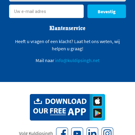
Bevestig
Klantenservice
Heeft u vragen of een klacht? Laat het ons weten, wij
helpen u graag!
Mail naar
info@kuldipsingh.net
Volg Kuldipsingh