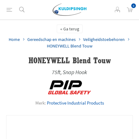
0
Ga terug
Home
Gereedschap en machines
Veiligheidstoebehoren
HONEYWELL Blend Touw
HONEYWELL Blend Touw
75ft, Snap Hook
Merk:
Protective Industrial Products