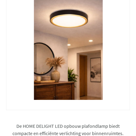
De HOME DELIGHT LED opbouw plafondlamp biedt
compacte en efficiënte verlichting voor binnenruimtes.