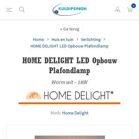
0
Ga terug
Home
Huis en tuin
Verlichting
HOME DELIGHT LED Opbouw Plafondlamp
HOME DELIGHT LED Opbouw
Plafondlamp
Warm wit – 18W
Merk:
Home Delight