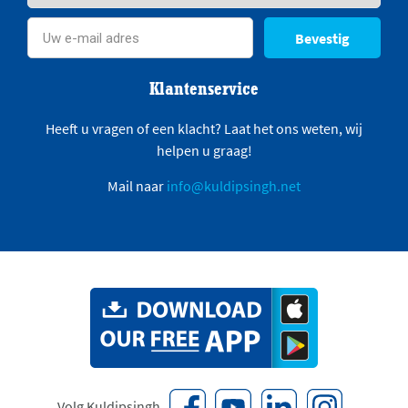
Bevestig
Klantenservice
Heeft u vragen of een klacht? Laat het ons weten, wij
helpen u graag!
Mail naar
info@kuldipsingh.net
Volg Kuldipsingh