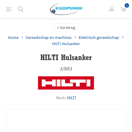
0
Ga terug
Home
Gereedschap en machines
Elektrisch gereedschap
HILTI Hulsanker
HILTI Hulsanker
3/8X3
Merk:
HILTI