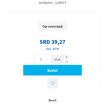
Artikelnr.:
124977
Op voorraad
SRD 39,27
excl. BTW
i
stuk
h
Deel: