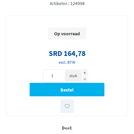
Artikelnr.:
124998
Op voorraad
SRD 164,78
excl. BTW
i
stuk
h
Deel: