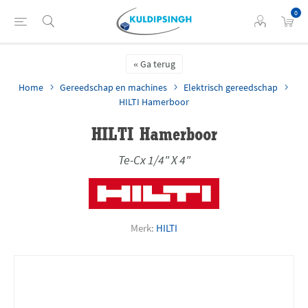
0
Ga terug
Home
Gereedschap en machines
Elektrisch gereedschap
HILTI Hamerboor
HILTI Hamerboor
Te-Cx 1/4" X 4"
Merk:
HILTI