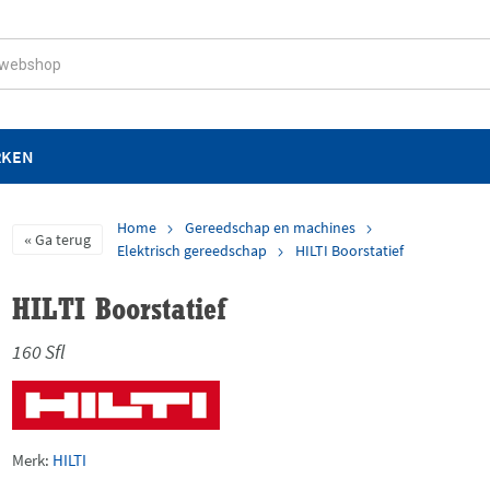
RKEN
Home
Gereedschap en machines
Ga terug
Elektrisch gereedschap
HILTI Boorstatief
HILTI Boorstatief
160 Sfl
Merk:
HILTI