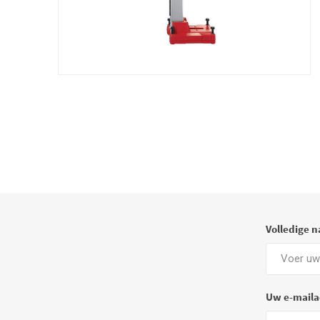
Volledige 
Uw e-maila