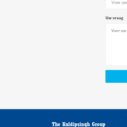
Uw vraag
The Kuldipsingh Group