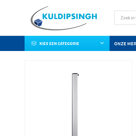
ONZE ME
KIES EEN CATEGORIE