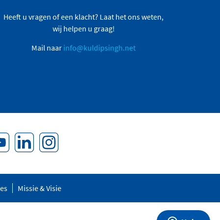
Heeft u vragen of een klacht? Laat het ons weten,
wij helpen u graag!
Mail naar
info@kuldipsingh.net
res
Missie & Visie