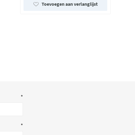
Toevoegen aan verlanglijst
*
*