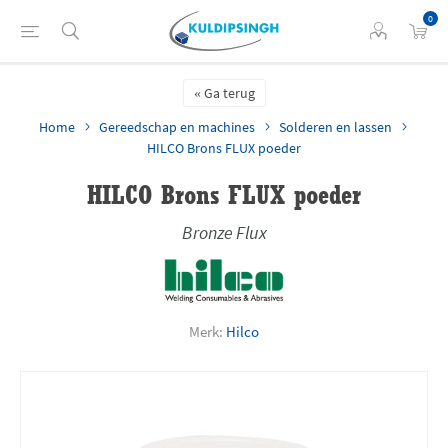
0
Ga terug
Home
Gereedschap en machines
Solderen en lassen
HILCO Brons FLUX poeder
HILCO Brons FLUX poeder
Bronze Flux
Merk:
Hilco