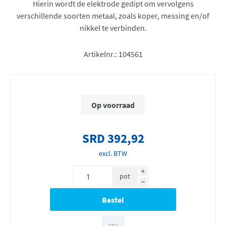
Hierin wordt de elektrode gedipt om vervolgens
verschillende soorten metaal, zoals koper, messing en/of
nikkel te verbinden.
Artikelnr.:
104561
Op voorraad
SRD 392,92
excl. BTW
i
pot
h