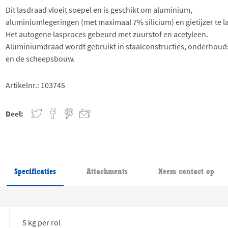
Dit lasdraad vloeit soepel en is geschikt om aluminium,
aluminiumlegeringen (met maximaal 7% silicium) en gietijzer te l
Het autogene lasproces gebeurd met zuurstof en acetyleen.
Aluminiumdraad wordt gebruikt in staalconstructies, onderhou
en de scheepsbouw.
Artikelnr.:
103745
Deel:
Specificaties
Attachments
Neem contact op
5 kg per rol