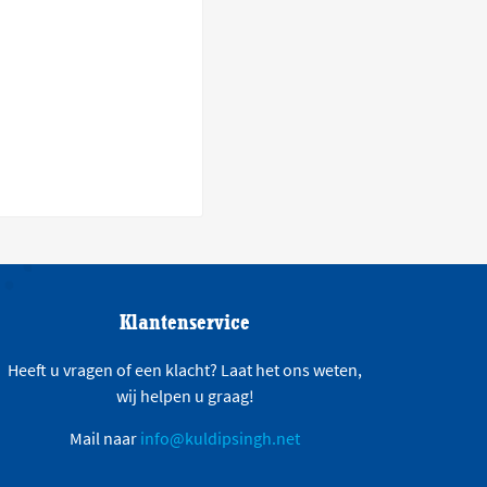
Klantenservice
Heeft u vragen of een klacht? Laat het ons weten,
wij helpen u graag!
Mail naar
info@kuldipsingh.net