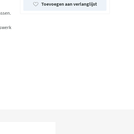
Toevoegen aan verlanglijst
assen.
dswerk