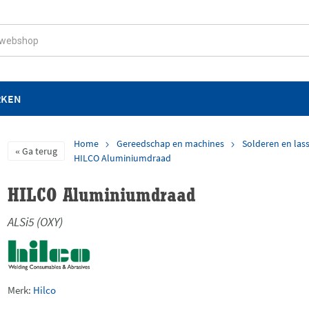
RKEN
Home
Gereedschap en machines
Solderen en las
Ga terug
HILCO Aluminiumdraad
HILCO Aluminiumdraad
ALSi5 (OXY)
Merk:
Hilco