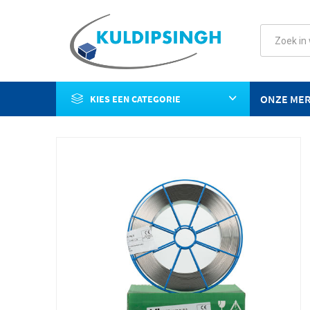
ONZE ME
KIES EEN CATEGORIE