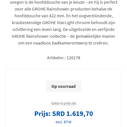
voegen is de hoofddouche van je keuze – en hij is perfect
voor alle GROHE Rainshower-producten behalve de
hoofddouche van 422 mm. En het oogverblindende,
krasbestendige GROHE StarLight chroom behoudt zijn
schittering een leven lang. De uitgebreide en verfijnde
GROHE Rainshower-collectie – de gemakkelijke manier
om een naadloos badkamerontwerp te creëren.
Artikelnr.:
120178
Op voorraad
SRD 3.239,39
Prijs:
SRD 1.619,70
excl. BTW