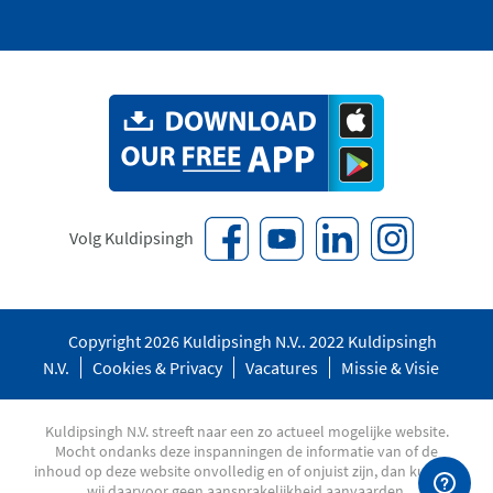
Volg Kuldipsingh
Copyright 2026 Kuldipsingh N.V.. 2022 Kuldipsingh
N.V.
Cookies & Privacy
Vacatures
Missie & Visie
Kuldipsingh N.V. streeft naar een zo actueel mogelijke website.
Mocht ondanks deze inspanningen de informatie van of de
inhoud op deze website onvolledig en of onjuist zijn, dan kunnen
wij daarvoor geen aansprakelijkheid aanvaarden.