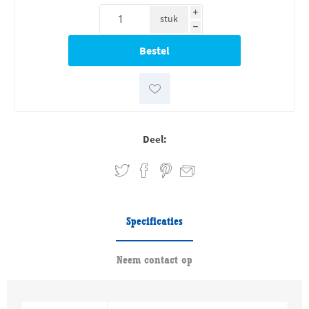
i
stuk
h
Deel:
Specificaties
Neem contact op