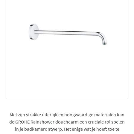
Met zijn strakke uiterlijk en hoogwaardige materialen kan
de GROHE Rainshower douchearm een cruciale rol spelen
in je badkamerontwerp. Het enige wat je hoeft toe te