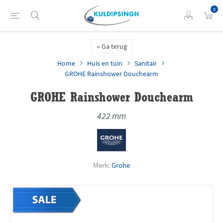
0
Ga terug
Home
Huis en tuin
Sanitair
GROHE Rainshower Douchearm
GROHE Rainshower Douchearm
422 mm
Merk:
Grohe