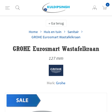
0
Ga terug
Home
Huis en tuin
Sanitair
GROHE Eurosmart Wastafelkraan
GROHE Eurosmart Wastafelkraan
127 mm
Merk:
Grohe