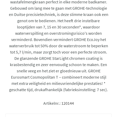
wastafelmengkraan perfect in elke moderne badkamer.
Gebouwd om lang mee te gaan met GROHE-technologie
en Duitse precisietechniek, is deze slimme kraan ook een
genot om te bedienen. Het heeft drie instelbare
looptijden van 7, 15 en 30 seconden*, waardoor
waterverspilling en overstromingsrisico's worden
verminderd. Bovendien vermindert GROHE EcoJoy het
waterverbruik tot 50% door de waterstroom te beperken
tot 5,7 l/min, maar zorgt toch voor een perfecte stroom.
De glanzende GROHE StarLight chromen coating is
krasbestendig en zeer eenvoudig schoon te maken. Een
snelle veeg en het ziet er gloednieuw uit. GROHE
Eurosmart Cosmopolitan T – combineert moderne stijl
met extra veiligheid en milieuvriendelijke prestaties! *
geschatte tijd, drukafhankelijk (fabrieksinstelling: 7 sec).
Artikelnr.:
120144