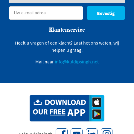
Bevestig
Klantenservice
Heeft u vragen of een klacht? Laat het ons weten, wij
helpen u graag!
Mail naar
info@kuldipsingh.net
Volg Kuldipsingh