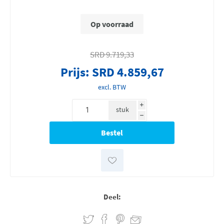
Op voorraad
SRD 9.719,33
Prijs:
SRD 4.859,67
excl. BTW
i
stuk
h
Deel: