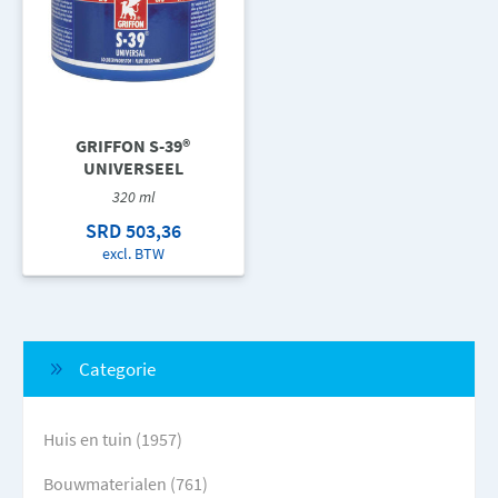
GRIFFON S-39®
UNIVERSEEL
320 ml
SRD 503,36
excl. BTW
Categorie
Huis en tuin (1957)
Bouwmaterialen (761)