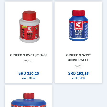
GRIFFON PVC lijm T-88
GRIFFON S-39®
UNIVERSEEL
250 ml
80 ml
SRD 310,20
SRD 193,16
excl. BTW
excl. BTW