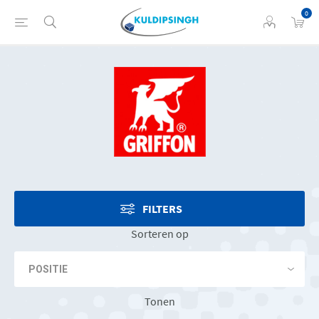
0
FILTERS
Sorteren op
Tonen