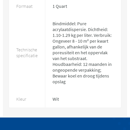
Formaat
1 Quart
Bindmiddel: Pure
acrylaatdispersie. Dichtheid:
1.10-1.29 kg per liter. Verbruik:
Ongeveer 8 - 10 m² per kwart
gallon, afhankelijk van de
Technische
poreusiteit en het oppervlak
specificatie
van het substraat.
Houdbaarheid: 12 maanden in
ongeopende verpakking;
Bewaar koel en droog tijdens
opslag
Kleur
Wit