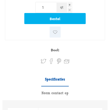
i
qt
h
Deel:
Specificaties
Neem contact op