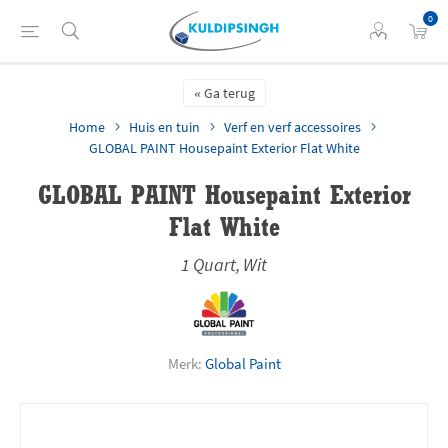
0
Ga terug
Home
Huis en tuin
Verf en verf accessoires
GLOBAL PAINT Housepaint Exterior Flat White
GLOBAL PAINT Housepaint Exterior
Flat White
1 Quart, Wit
Merk:
Global Paint