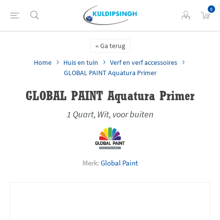
0
Ga terug
Home
Huis en tuin
Verf en verf accessoires
GLOBAL PAINT Aquatura Primer
GLOBAL PAINT Aquatura Primer
1 Quart, Wit, voor buiten
Merk:
Global Paint