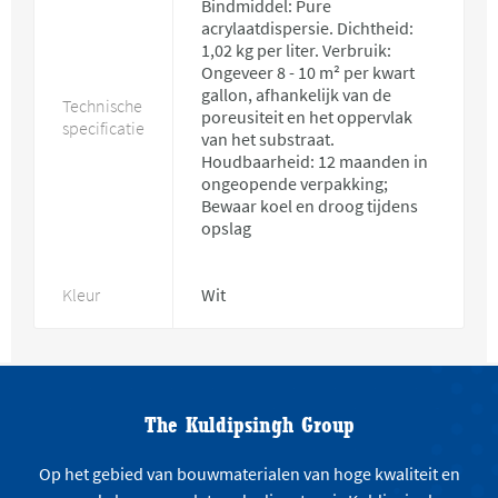
Bindmiddel: Pure
acrylaatdispersie. Dichtheid:
1,02 kg per liter. Verbruik:
Ongeveer 8 - 10 m² per kwart
gallon, afhankelijk van de
Technische
poreusiteit en het oppervlak
specificatie
van het substraat.
Houdbaarheid: 12 maanden in
ongeopende verpakking;
Bewaar koel en droog tijdens
opslag
Kleur
Wit
The Kuldipsingh Group
Op het gebied van bouwmaterialen van hoge kwaliteit en