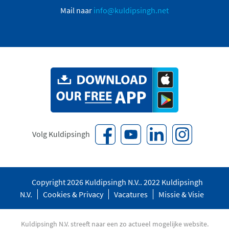
Mail naar
info@kuldipsingh.net
Volg Kuldipsingh
Copyright 2026 Kuldipsingh N.V.. 2022 Kuldipsingh
N.V.
Cookies & Privacy
Vacatures
Missie & Visie
Kuldipsingh N.V. streeft naar een zo actueel mogelijke website.