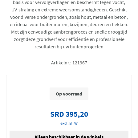
basis voor vervolgverflagen en beschermt tegen vocht,
UV-straling en extreme weersomstandigheden. Geschikt
voor diverse ondergronden, zoals hout, metaal en beton,
en ideaal voor buitenmuren, kozijnen, deuren en hekken.
Met zijn eenvoudige aanbrengproces en snelle droogtijd
zorgt deze grondverf voor efficiëntie en professionele
resultaten bij uw buitenprojecten
Artikelnr.:
121967
Op voorraad
SRD 395,20
excl. BTW
Alleen beschikbaar in de winkels