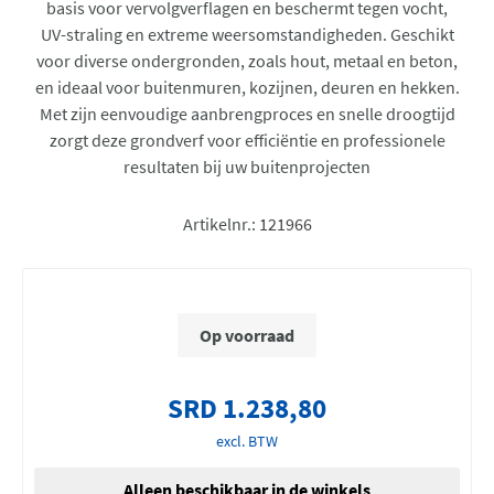
basis voor vervolgverflagen en beschermt tegen vocht,
UV-straling en extreme weersomstandigheden. Geschikt
voor diverse ondergronden, zoals hout, metaal en beton,
en ideaal voor buitenmuren, kozijnen, deuren en hekken.
Met zijn eenvoudige aanbrengproces en snelle droogtijd
zorgt deze grondverf voor efficiëntie en professionele
resultaten bij uw buitenprojecten
Artikelnr.:
121966
Op voorraad
SRD 1.238,80
excl. BTW
Alleen beschikbaar in de winkels