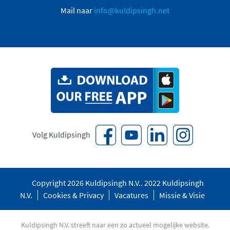
Mail naar
info@kuldipsingh.net
Volg Kuldipsingh
Copyright 2026 Kuldipsingh N.V.. 2022 Kuldipsingh
N.V.
Cookies & Privacy
Vacatures
Missie & Visie
Kuldipsingh N.V. streeft naar een zo actueel mogelijke website.