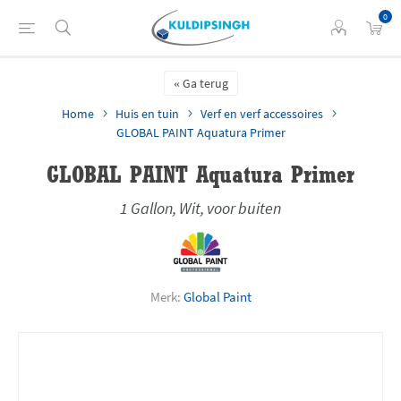
0
Ga terug
Home
Huis en tuin
Verf en verf accessoires
GLOBAL PAINT Aquatura Primer
GLOBAL PAINT Aquatura Primer
1 Gallon, Wit, voor buiten
Merk:
Global Paint