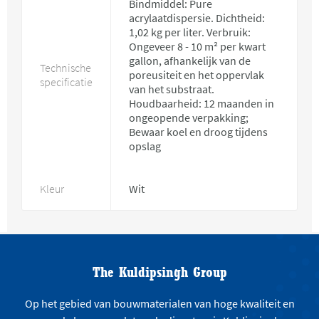
Bindmiddel: Pure
acrylaatdispersie. Dichtheid:
1,02 kg per liter. Verbruik:
Ongeveer 8 - 10 m² per kwart
gallon, afhankelijk van de
Technische
poreusiteit en het oppervlak
specificatie
van het substraat.
Houdbaarheid: 12 maanden in
ongeopende verpakking;
Bewaar koel en droog tijdens
opslag
Kleur
Wit
The Kuldipsingh Group
Op het gebied van bouwmaterialen van hoge kwaliteit en