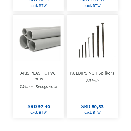
excl. BTW
excl. BTW
AKIS PLASTIC PVC-
KULDIPSINGH Spijkers
buis
2.5 inch
Ø16mm - Koudgewalst
SRD 92,40
SRD 60,83
excl. BTW
excl. BTW