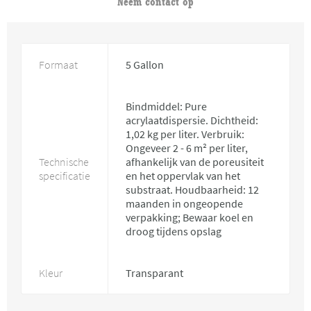
Neem contact op
Formaat
5 Gallon
Bindmiddel: Pure
acrylaatdispersie. Dichtheid:
1,02 kg per liter. Verbruik:
Ongeveer 2 - 6 m² per liter,
Technische
afhankelijk van de poreusiteit
specificatie
en het oppervlak van het
substraat. Houdbaarheid: 12
maanden in ongeopende
verpakking; Bewaar koel en
droog tijdens opslag
Kleur
Transparant