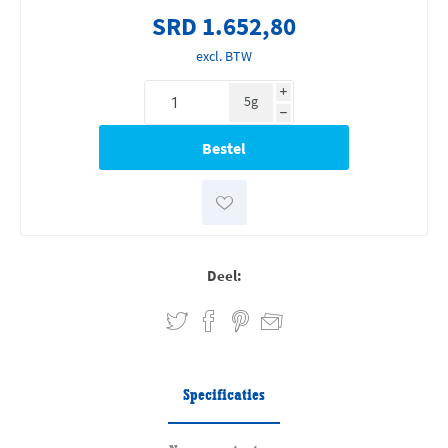
SRD 1.652,80
excl. BTW
i
5g
h
Deel:
Specificaties