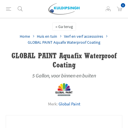
0
Ga terug
Home
Huis en tuin
Verf en verf accessoires
GLOBAL PAINT Aquafix Waterproof Coating
GLOBAL PAINT Aquafix Waterproof
Coating
5 Gallon, voor binnen en buiten
Merk:
Global Paint