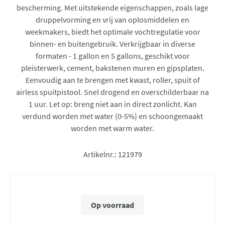
bescherming. Met uitstekende eigenschappen, zoals lage
druppelvorming en vrij van oplosmiddelen en
weekmakers, biedt het optimale vochtregulatie voor
binnen- en buitengebruik. Verkrijgbaar in diverse
formaten - 1 gallon en 5 gallons, geschikt voor
pleisterwerk, cement, bakstenen muren en gipsplaten.
Eenvoudig aan te brengen met kwast, roller, spuit of
airless spuitpistool. Snel drogend en overschilderbaar na
1 uur. Let op: breng niet aan in direct zonlicht. Kan
verdund worden met water (0-5%) en schoongemaakt
worden met warm water.
Artikelnr.:
121979
Op voorraad