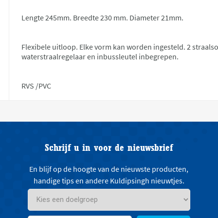
Lengte 245mm. Breedte 230 mm. Diameter 21mm.
Flexibele uitloop. Elke vorm kan worden ingesteld. 2 straals
waterstraalregelaar en inbussleutel inbegrepen.
RVS /PVC
Schrijf u in voor de nieuwsbrief
En blijf op de hoogte van de nieuwste producten,
handige tips en andere Kuldipsingh nieuwtjes.