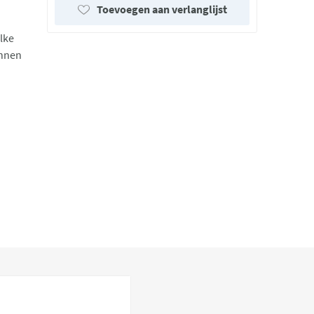
Toevoegen aan verlanglijst
lke
unnen