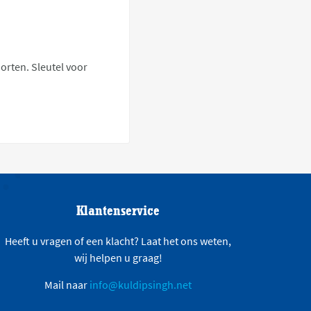
oorten. Sleutel voor
Klantenservice
Heeft u vragen of een klacht? Laat het ons weten,
wij helpen u graag!
Mail naar
info@kuldipsingh.net