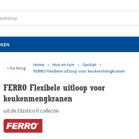
RKEN
Home
Huis en tuin
Sanitair
Ga terug
FERRO Flexibele uitloop voor keukenmengkranen
FERRO Flexibele uitloop voor
keukenmengkranen
uit de Elastico II collectie