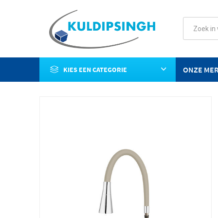
ONZE ME
KIES EEN CATEGORIE