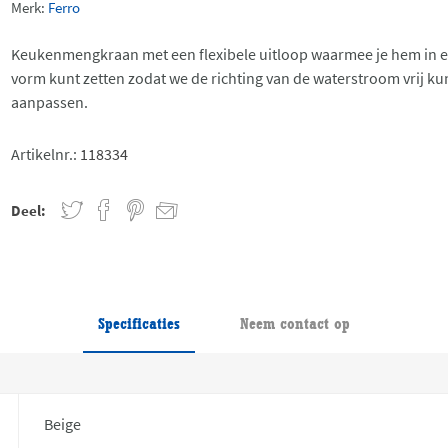
Merk:
Ferro
Keukenmengkraan met een flexibele uitloop waarmee je hem in e
vorm kunt zetten zodat we de richting van de waterstroom vrij k
aanpassen.
Artikelnr.:
118334
Deel:
Specificaties
Neem contact op
Beige