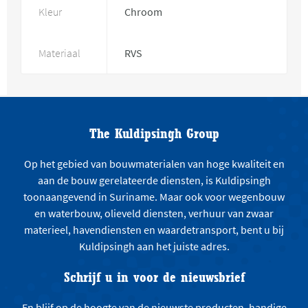
Kleur
Chroom
Materiaal
RVS
The Kuldipsingh Group
Op het gebied van bouwmaterialen van hoge kwaliteit en
aan de bouw gerelateerde diensten, is Kuldipsingh
toonaangevend in Suriname. Maar ook voor wegenbouw
en waterbouw, olieveld diensten, verhuur van zwaar
materieel, havendiensten en waardetransport, bent u bij
Kuldipsingh aan het juiste adres.
Schrijf u in voor de nieuwsbrief
En blijf op de hoogte van de nieuwste producten, handige