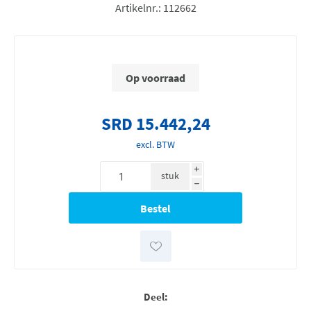
Artikelnr.:
112662
Op voorraad
SRD 15.442,24
excl. BTW
i
stuk
h
Deel: