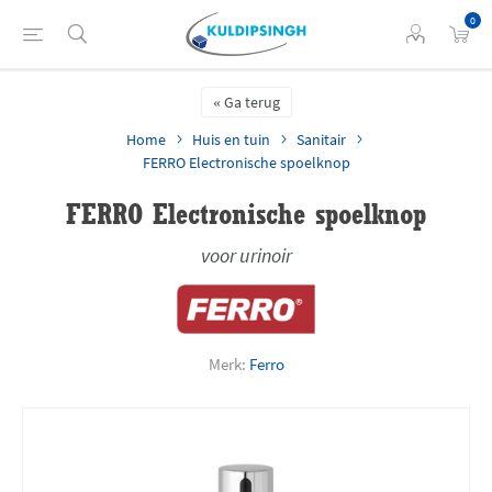
0
Ga terug
Home
Huis en tuin
Sanitair
FERRO Electronische spoelknop
FERRO Electronische spoelknop
voor urinoir
Merk:
Ferro