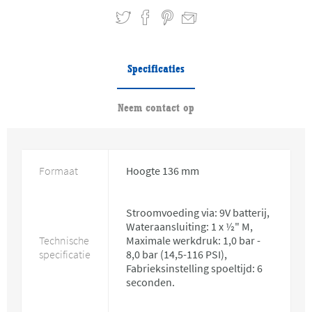
Specificaties
Neem contact op
Formaat
Hoogte 136 mm
Stroomvoeding via: 9V batterij,
Wateraansluiting: 1 x ½" M,
Technische
Maximale werkdruk: 1,0 bar -
specificatie
8,0 bar (14,5-116 PSI),
Fabrieksinstelling spoeltijd: 6
seconden.