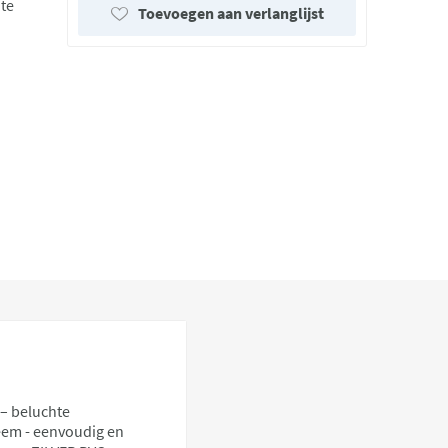
te
Toevoegen aan verlanglijst
– beluchte
eem - eenvoudig en