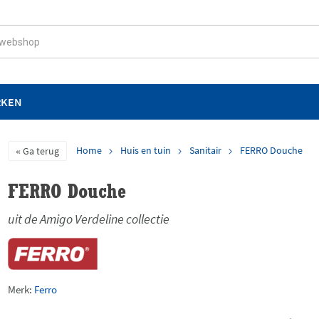
RKEN
Home
Huis en tuin
Sanitair
FERRO Douche
Ga terug
FERRO Douche
uit de Amigo Verdeline collectie
Merk:
Ferro