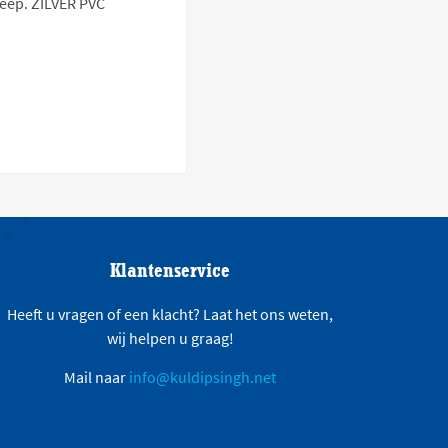
reep. ZILVER PVC
Klantenservice
Heeft u vragen of een klacht? Laat het ons weten,
wij helpen u graag!
Mail naar
info@kuldipsingh.net