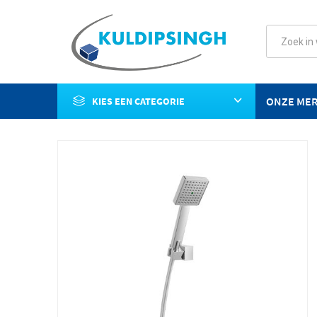
ONZE ME
KIES EEN CATEGORIE