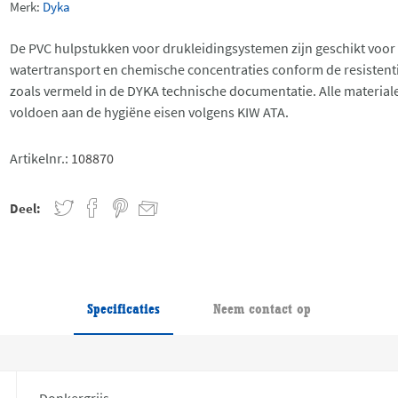
Merk:
Dyka
De PVC hulpstukken voor drukleidingsystemen zijn geschikt voor
watertransport en chemische concentraties conform de resistentie
zoals vermeld in de DYKA technische documentatie. Alle material
voldoen aan de hygiëne eisen volgens KIW ATA.
Artikelnr.:
108870
Deel:
Specificaties
Neem contact op
Donkergrijs