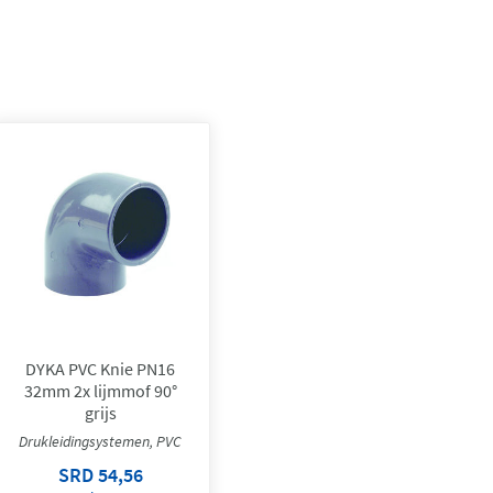
DYKA PVC Knie PN16
32mm 2x lijmmof 90°
grijs
Drukleidingsystemen, PVC
SRD 54,56