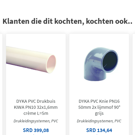
Klanten die dit kochten, kochten ook..
DYKA PVC Drukbuis
DYKA PVC Knie PN16
KIWA PN10 32x1,6mm
50mm 2x lijmmof 90°
crème L=5m
grijs
Drukleidingsystemen, PVC
Drukleidingsystemen, PVC
SRD 399,08
SRD 134,64