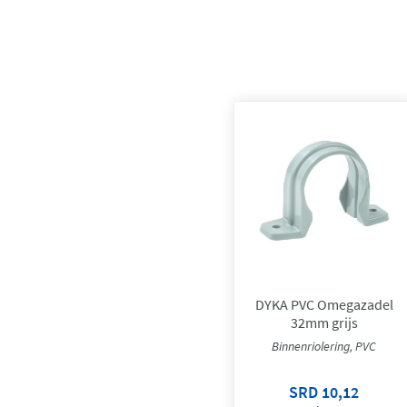
DYKA PVC Omegazadel
32mm grijs
Binnenriolering, PVC
SRD 10,12