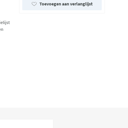
Toevoegen aan verlanglijst
lijst
en