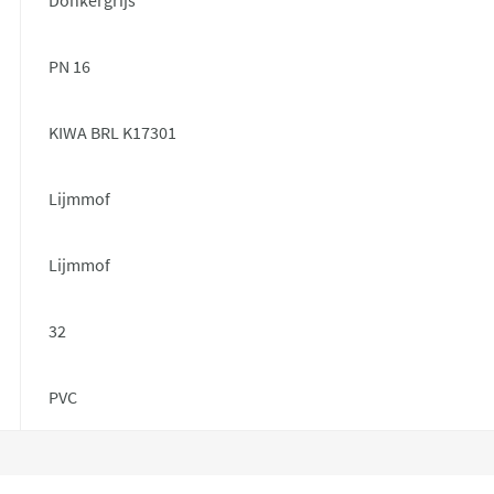
PN 16
KIWA BRL K17301
Lijmmof
Lijmmof
32
PVC