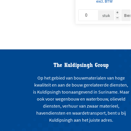
excl. BTW
i
stuk
h
The Kuldipsingh Group
Op het gebied van bouwmaterialen van hoge
kwaliteit en aan de bouw gerelateerde diensten,
is Kuldipsingh toonaangevend in Suriname. Maar
ook voor wegenbouw en waterbouw, olieveld
diensten, verhuur van zwaar materieel,
havendiensten en waardetransport, bent u bij
Kuldipsingh aan het juiste adres.