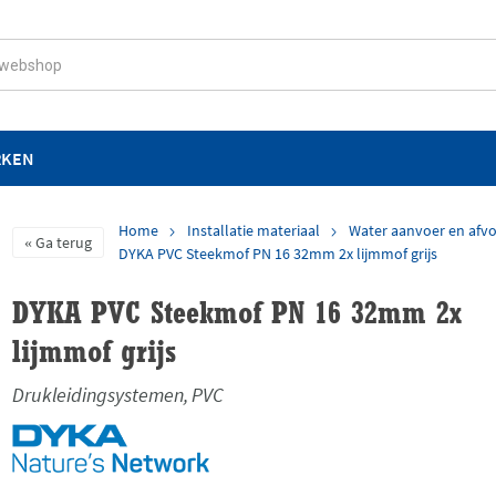
RKEN
Home
Installatie materiaal
Water aanvoer en afv
Ga terug
DYKA PVC Steekmof PN 16 32mm 2x lijmmof grijs
DYKA PVC Steekmof PN 16 32mm 2x
lijmmof grijs
Drukleidingsystemen, PVC