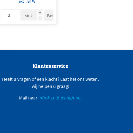
excl. BTW
i
stuk
h
Klantenservice
Heeft u vragen of een klacht? Laat het ons weten,
wij helpen u graag!
Mail naar
info@kuldipsingh.net