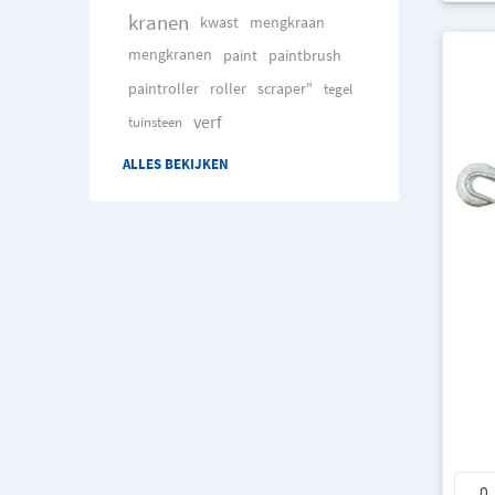
kranen
kwast
mengkraan
mengkranen
paint
paintbrush
paintroller
roller
scraper"
tegel
verf
tuinsteen
ALLES BEKIJKEN