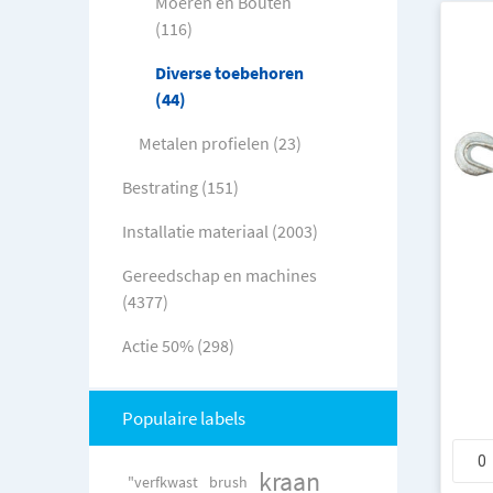
Moeren en Bouten
(116)
Diverse toebehoren
(44)
Metalen profielen (23)
Bestrating (151)
Installatie materiaal (2003)
Gereedschap en machines
(4377)
Actie 50% (298)
Populaire labels
kraan
"verfkwast
brush