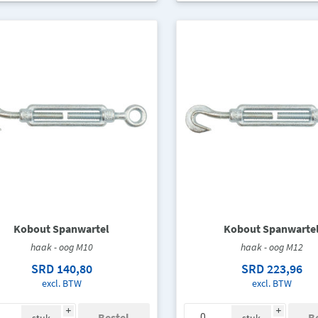
Kobout Spanwartel
Kobout Spanwarte
haak - oog M10
haak - oog M12
SRD 140,80
SRD 223,96
excl. BTW
excl. BTW
i
i