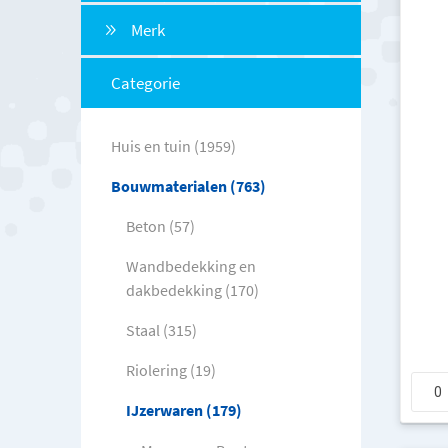
Merk
Categorie
Huis en tuin (1959)
Bouwmaterialen (763)
Beton (57)
Wandbedekking en
dakbedekking (170)
Staal (315)
Riolering (19)
IJzerwaren (179)