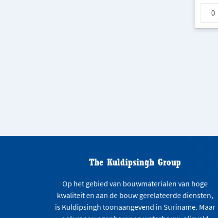
The Kuldipsingh Group
Op het gebied van bouwmaterialen van hoge
kwaliteit en aan de bouw gerelateerde diensten,
is Kuldipsingh toonaangevend in Suriname. Maar