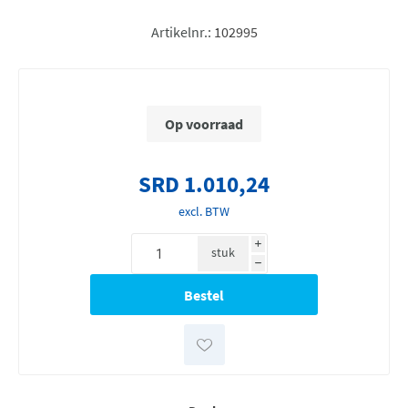
Artikelnr.:
102995
Op voorraad
SRD 1.010,24
excl. BTW
i
stuk
h