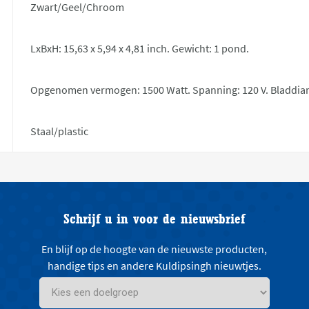
Zwart/Geel/Chroom
LxBxH: 15,63 x 5,94 x 4,81 inch. Gewicht: 1 pond.
Opgenomen vermogen: 1500 Watt. Spanning: 120 V. Bladdiam
Staal/plastic
Schrijf u in voor de nieuwsbrief
En blijf op de hoogte van de nieuwste producten,
handige tips en andere Kuldipsingh nieuwtjes.