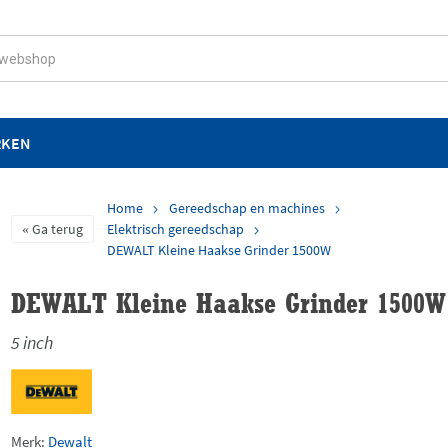
RKEN
Home
Gereedschap en machines
Elektrisch gereedschap
Ga terug
DEWALT Kleine Haakse Grinder 1500W
DEWALT Kleine Haakse Grinder 1500W
5 inch
Merk:
Dewalt