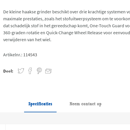
De kleine haakse grinder beschikt over drie krachtige systemen v
maximale prestaties, zoals het stofuitwerpsysteem om te voork
dat schadelijk stof in het gereedschap komt, One-Touch Guard v
360-graden rotatie en Quick-Change Wheel Release voor eenvoud
verwijderen van het wiel.
Artikelnr.:
114543
Deel:
Specificaties
Neem contact op