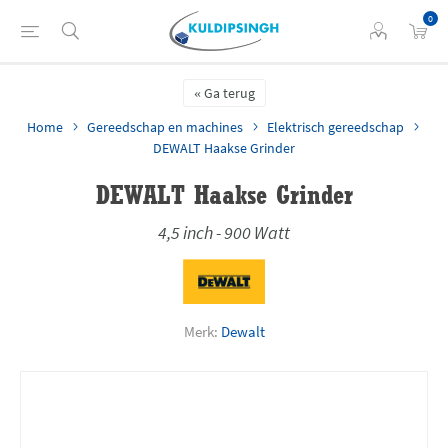
0
Ga terug
Home
Gereedschap en machines
Elektrisch gereedschap
DEWALT Haakse Grinder
DEWALT Haakse Grinder
4,5 inch - 900 Watt
Merk:
Dewalt