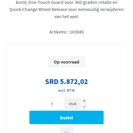
komt, One-Touch Guard voor 360-graden rotatie en
Quick-Change Wheel Release voor eenvoudig verwijderen
van het wiel.
Artikelnr.:
103045
Op voorraad
SRD 5.872,02
excl. BTW
i
stuk
h