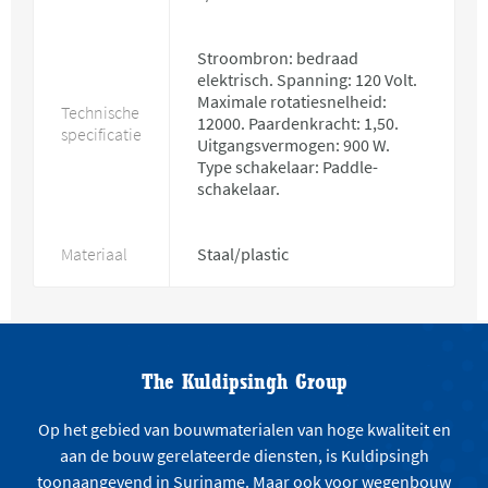
Stroombron: bedraad
elektrisch. Spanning: 120 Volt.
Maximale rotatiesnelheid:
Technische
12000. Paardenkracht: 1,50.
specificatie
Uitgangsvermogen: 900 W.
Type schakelaar: Paddle-
schakelaar.
Materiaal
Staal/plastic
The Kuldipsingh Group
Op het gebied van bouwmaterialen van hoge kwaliteit en
aan de bouw gerelateerde diensten, is Kuldipsingh
toonaangevend in Suriname. Maar ook voor wegenbouw