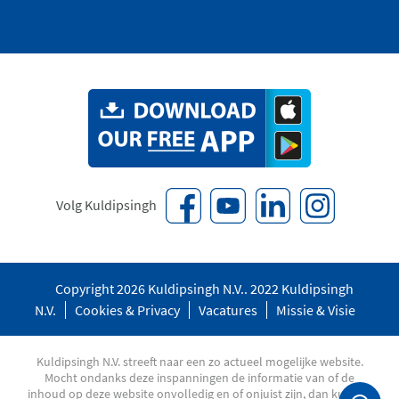
Volg Kuldipsingh
Copyright 2026 Kuldipsingh N.V.. 2022 Kuldipsingh
N.V.
Cookies & Privacy
Vacatures
Missie & Visie
Kuldipsingh N.V. streeft naar een zo actueel mogelijke website.
Mocht ondanks deze inspanningen de informatie van of de
inhoud op deze website onvolledig en of onjuist zijn, dan kunnen