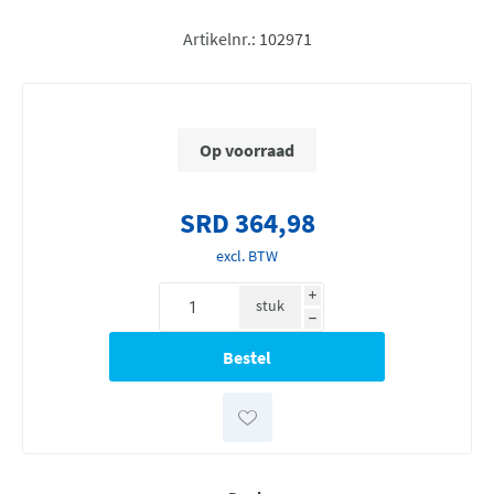
Artikelnr.:
102971
Op voorraad
SRD 364,98
excl. BTW
i
stuk
h