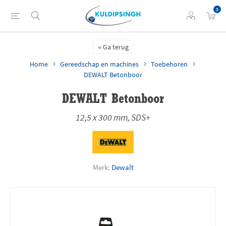
0
Ga terug
Home
Gereedschap en machines
Toebehoren
DEWALT Betonboor
DEWALT Betonboor
12,5 x 300 mm, SDS+
Merk:
Dewalt