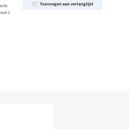
Toevoegen aan verlanglijst
acte
met 3