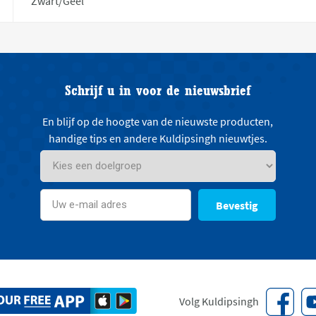
Zwart/Geel
Schrijf u in voor de nieuwsbrief
En blijf op de hoogte van de nieuwste producten,
handige tips en andere Kuldipsingh nieuwtjes.
Bevestig
Volg Kuldipsingh