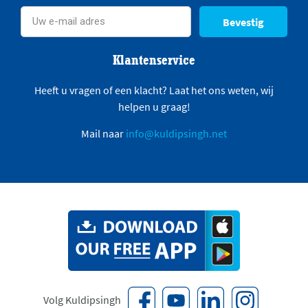
Bevestig
Klantenservice
Heeft u vragen of een klacht? Laat het ons weten, wij
helpen u graag!
Mail naar
info@kuldipsingh.net
Volg Kuldipsingh