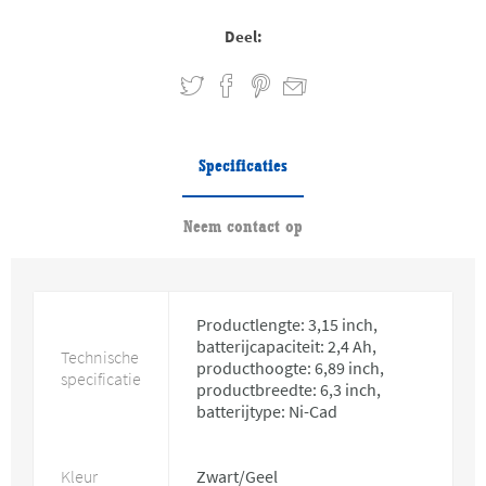
Deel:
Specificaties
Neem contact op
Productlengte: 3,15 inch,
batterijcapaciteit: 2,4 Ah,
Technische
producthoogte: 6,89 inch,
specificatie
productbreedte: 6,3 inch,
batterijtype: Ni-Cad
Kleur
Zwart/Geel