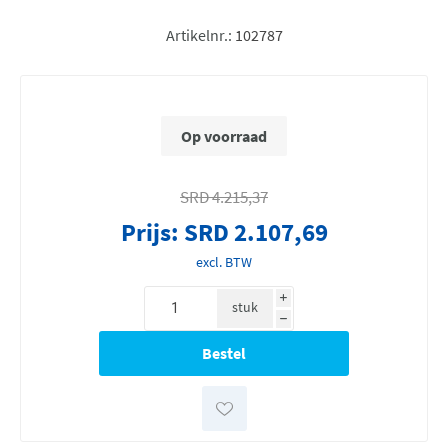
Artikelnr.:
102787
Op voorraad
SRD 4.215,37
Prijs:
SRD 2.107,69
excl. BTW
i
stuk
h