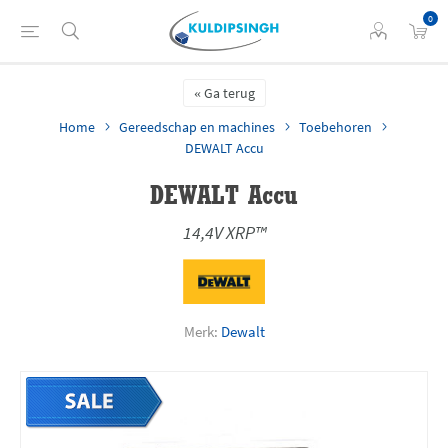
0
Ga terug
Home
Gereedschap en machines
Toebehoren
DEWALT Accu
DEWALT Accu
14,4V XRP™
Merk:
Dewalt