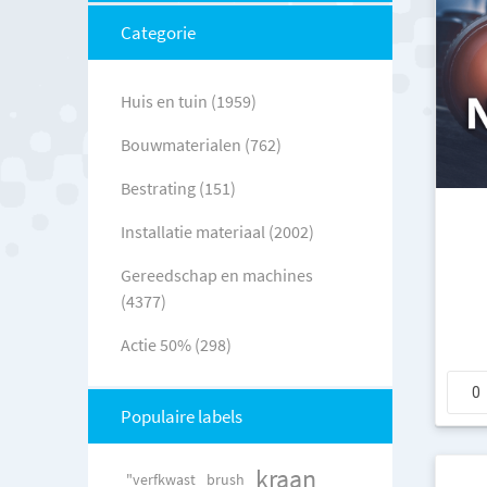
Categorie
Huis en tuin (1959)
Bouwmaterialen (762)
Bestrating (151)
Installatie materiaal (2002)
Gereedschap en machines
(4377)
Actie 50% (298)
Populaire labels
kraan
"verfkwast
brush