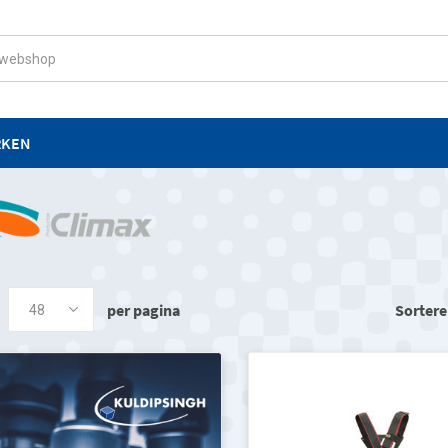
RKEN
per pagina
Sortere