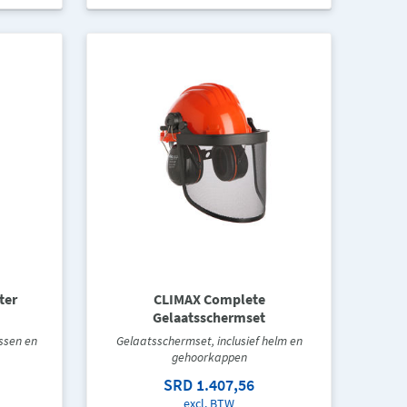
ter
CLIMAX Complete
Gelaatsschermset
ssen en
Gelaatsschermset, inclusief helm en
gehoorkappen
SRD 1.407,56
excl. BTW