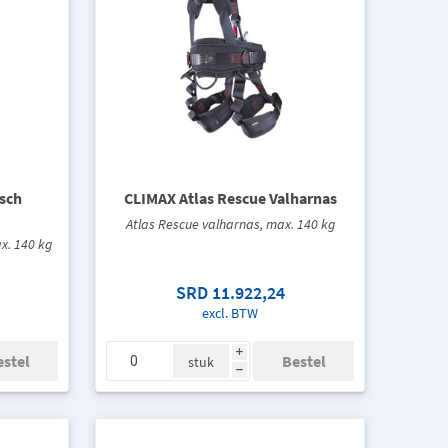
isch
CLIMAX Atlas Rescue Valharnas
Atlas Rescue valharnas, max. 140 kg
ax. 140 kg
SRD 11.922,24
excl. BTW
i
stuk
h