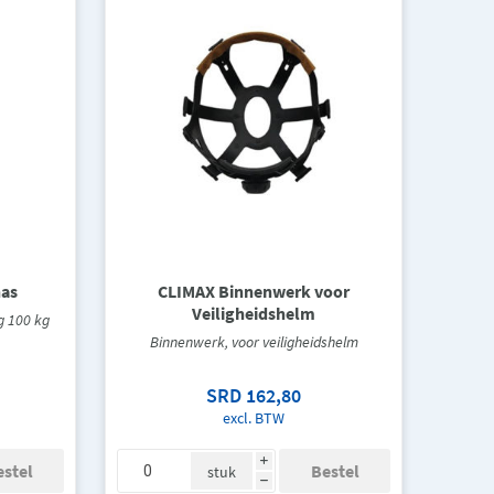
nas
CLIMAX Binnenwerk voor
Veiligheidshelm
g 100 kg
Binnenwerk, voor veiligheidshelm
SRD 162,80
excl. BTW
i
stuk
h