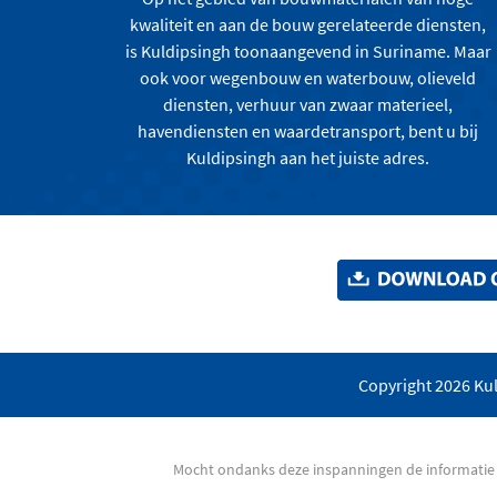
kwaliteit en aan de bouw gerelateerde diensten,
is Kuldipsingh toonaangevend in Suriname. Maar
ook voor wegenbouw en waterbouw, olieveld
diensten, verhuur van zwaar materieel,
havendiensten en waardetransport, bent u bij
Kuldipsingh aan het juiste adres.
Copyright 2026 Kul
Mocht ondanks deze inspanningen de informatie v