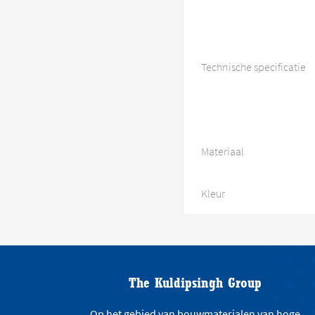
Technische specificatie
Materiaal
Kleur
The Kuldipsingh Group
Op het gebied van bouwmaterialen van hoge