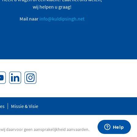
wij helpen u graag!
Mail naar
info@kuldipsingh.net
res
Missie & Visie
 wij daarvoor geen aansprakelijkheid aanvaarden.