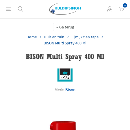
0
Ga terug
Home
Huis en tuin
Lijm, kit en tape
BISON Multi Spray 400 Ml
BISON Multi Spray 400 Ml
Merk:
Bison