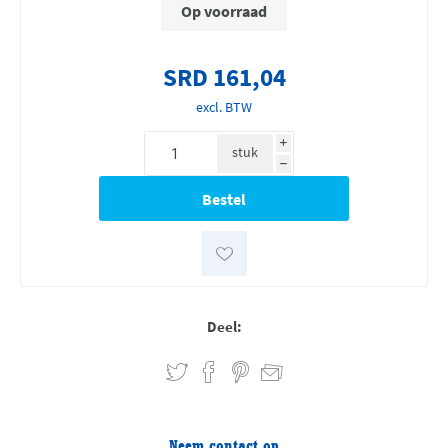
Op voorraad
SRD 161,04
excl. BTW
i
stuk
h
Deel:
Neem contact op