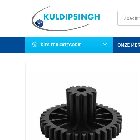
ONZE ME
KIES EEN CATEGORIE