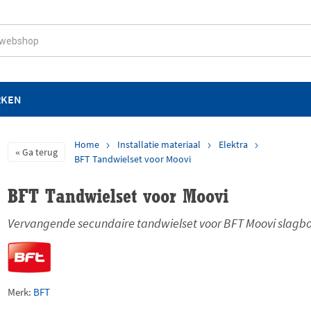
RKEN
Home
Installatie materiaal
Elektra
Ga terug
BFT Tandwielset voor Moovi
BFT Tandwielset voor Moovi
Vervangende secundaire tandwielset voor BFT Moovi slag
Merk:
BFT