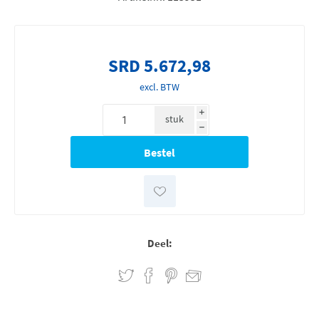
SRD 5.672,98
excl. BTW
i
stuk
h
Deel: