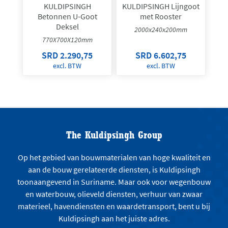
KULDIPSINGH
KULDIPSINGH Lijngoot
Betonnen U-Goot
met Rooster
Deksel
2000x240x200mm
770X700X120mm
SRD 2.290,75
SRD 6.602,75
excl. BTW
excl. BTW
The Kuldipsingh Group
Op het gebied van bouwmaterialen van hoge kwaliteit en
aan de bouw gerelateerde diensten, is Kuldipsingh
toonaangevend in Suriname. Maar ook voor wegenbouw
en waterbouw, olieveld diensten, verhuur van zwaar
materieel, havendiensten en waardetransport, bent u bij
Kuldipsingh aan het juiste adres.