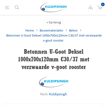
0
Ga terug
Home
Bouwmaterialen
Beton
Betonnen U-Goot Deksel 1000x700x120mm C30/37 met verzwaarde
v-goot rooster
Betonnen U-Goot Deksel
1000x700x120mm C30/37 met
verzwaarde v-goot rooster
Merk:
Kuldipsingh