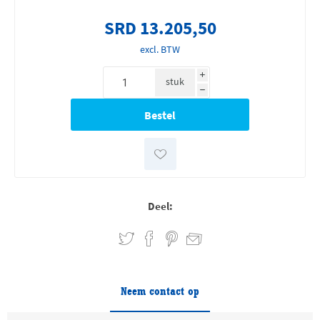
SRD 13.205,50
excl. BTW
i
stuk
h
Deel:
Neem contact op