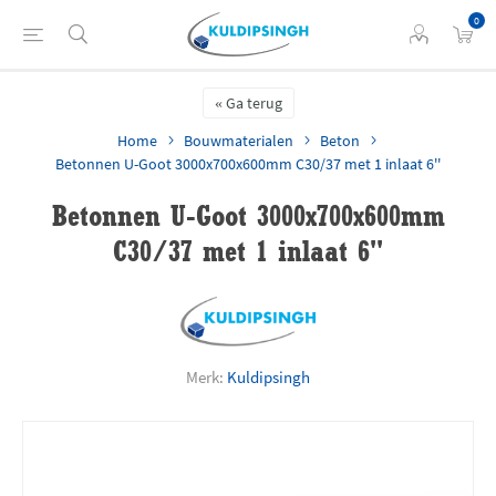
0
Ga terug
Home
Bouwmaterialen
Beton
Betonnen U-Goot 3000x700x600mm C30/37 met 1 inlaat 6''
Betonnen U-Goot 3000x700x600mm
C30/37 met 1 inlaat 6''
Merk:
Kuldipsingh