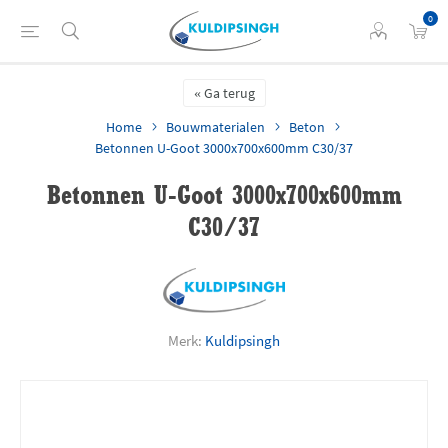
0
Ga terug
Home
Bouwmaterialen
Beton
Betonnen U-Goot 3000x700x600mm C30/37
Betonnen U-Goot 3000x700x600mm
C30/37
Merk:
Kuldipsingh