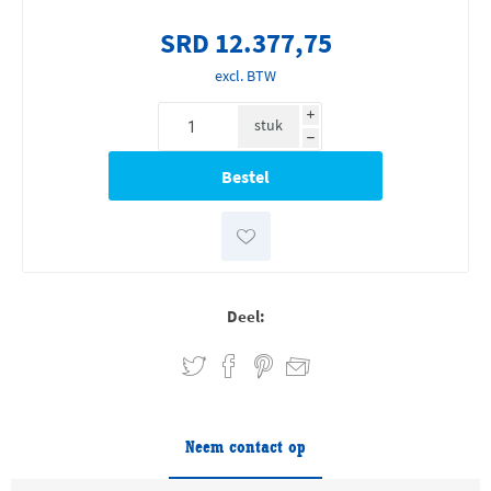
SRD 12.377,75
excl. BTW
i
stuk
h
Deel:
Neem contact op