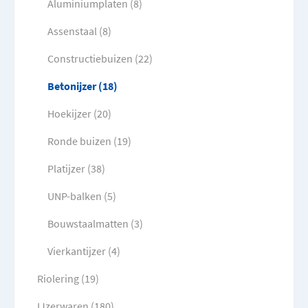
Aluminiumplaten (8)
Assenstaal (8)
Constructiebuizen (22)
Betonijzer (18)
Hoekijzer (20)
Ronde buizen (19)
Platijzer (38)
UNP-balken (5)
Bouwstaalmatten (3)
Vierkantijzer (4)
Riolering (19)
IJzerwaren (180)