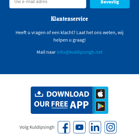
Bevestig
Klantenservice
Heeft u vragen of een klacht? Laat het ons weten, wij
helpen u graag!
Mail naar
info@kuldipsingh.net
Volg Kuldipsingh