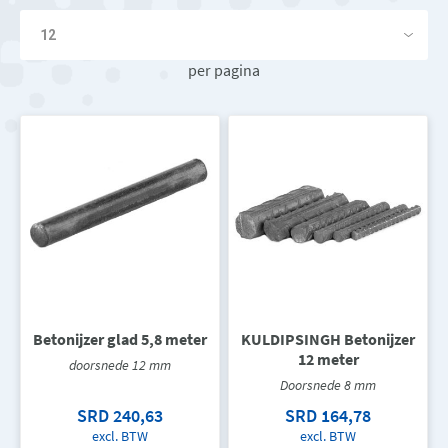
per pagina
Betonijzer glad 5,8 meter
KULDIPSINGH Betonijzer
12 meter
doorsnede 12 mm
Doorsnede 8 mm
SRD 240,63
SRD 164,78
excl. BTW
excl. BTW