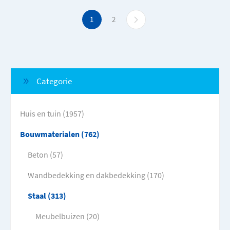
1
2
Categorie
Huis en tuin (1957)
Bouwmaterialen (762)
Beton (57)
Wandbedekking en dakbedekking (170)
Staal (313)
Meubelbuizen (20)