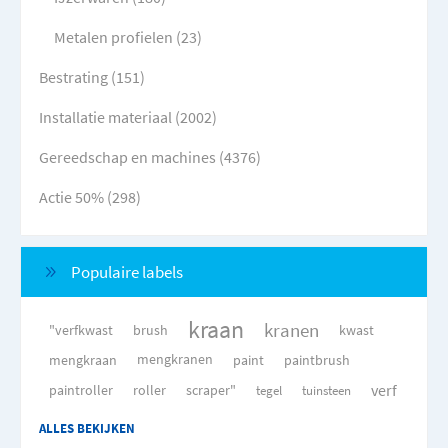
Metalen profielen (23)
Bestrating (151)
Installatie materiaal (2002)
Gereedschap en machines (4376)
Actie 50% (298)
Populaire labels
kraan
kranen
"verfkwast
brush
kwast
mengkraan
mengkranen
paint
paintbrush
verf
paintroller
roller
scraper"
tegel
tuinsteen
ALLES BEKIJKEN