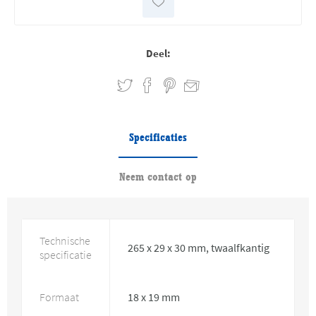
Deel:
Specificaties
Neem contact op
Technische
265 x 29 x 30 mm, twaalfkantig
specificatie
Formaat
18 x 19 mm