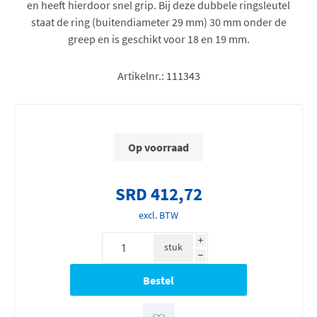
en heeft hierdoor snel grip. Bij deze dubbele ringsleutel
staat de ring (buitendiameter 29 mm) 30 mm onder de
greep en is geschikt voor 18 en 19 mm.
Artikelnr.:
111343
Op voorraad
SRD 412,72
excl. BTW
i
stuk
h