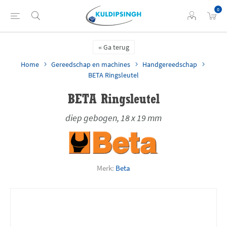
0
Ga terug
Home
Gereedschap en machines
Handgereedschap
BETA Ringsleutel
BETA Ringsleutel
diep gebogen, 18 x 19 mm
Merk:
Beta