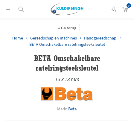
0
Ga terug
Home
Gereedschap en machines
Handgereedschap
BETA Omschakelbare ratelringsteeksleutel
BETA Omschakelbare
ratelringsteeksleutel
13 x 13 mm
Merk:
Beta