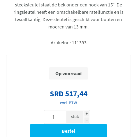
steeksleutel staat de bek onder een hoek van 15°. De
ringsleutel heeft een omschakelbare ratelfunctie en is
twaalfkantig. Deze sleutel is geschikt voor bouten en
moeren van 13 mm.
Artikelnr.:
111393
Op voorraad
SRD 517,44
excl. BTW
i
stuk
h