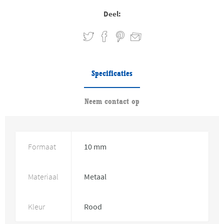
Deel:
Specificaties
Neem contact op
Formaat
10 mm
Materiaal
Metaal
Kleur
Rood