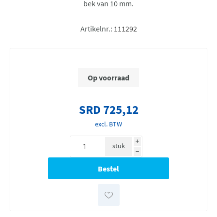
bek van 10 mm.
Artikelnr.:
111292
Op voorraad
SRD 725,12
excl. BTW
i
stuk
h