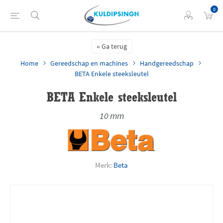
0
Ga terug
Home
Gereedschap en machines
Handgereedschap
BETA Enkele steeksleutel
BETA Enkele steeksleutel
10 mm
Merk:
Beta