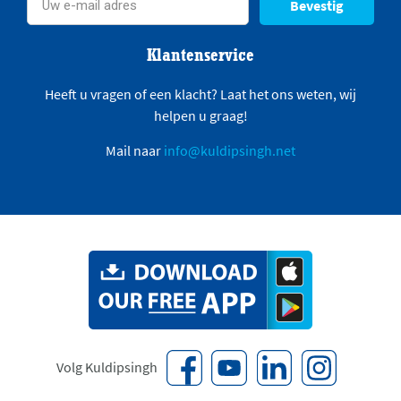
Bevestig
Klantenservice
Heeft u vragen of een klacht? Laat het ons weten, wij
helpen u graag!
Mail naar
info@kuldipsingh.net
Volg Kuldipsingh