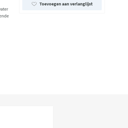
Toevoegen aan verlanglijst
water
sende