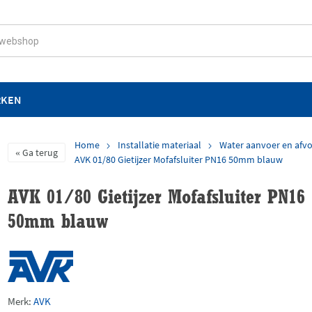
RKEN
Home
Installatie materiaal
Water aanvoer en afv
Ga terug
AVK 01/80 Gietijzer Mofafsluiter PN16 50mm blauw
AVK 01/80 Gietijzer Mofafsluiter PN16
50mm blauw
Merk:
AVK