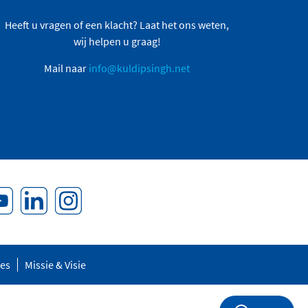
Heeft u vragen of een klacht? Laat het ons weten,
wij helpen u graag!
Mail naar
info@kuldipsingh.net
res
Missie & Visie