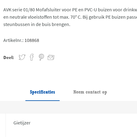
AVK serie 01/80 Mofafsluiter voor PE en PVC-U buizen voor drink
en neutrale vloeistoffen tot max. 70° C. Bij gebruik PE buizen pas
steunbussen in de buis brengen.
Artikelnr.:
108868
Deel:
Specificaties
Neem contact op
Gietijzer