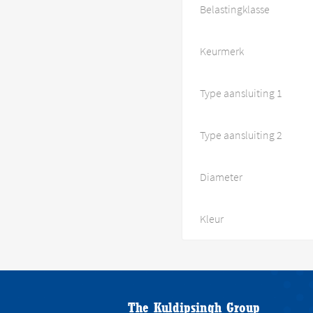
Belastingklasse
Keurmerk
Type aansluiting 1
Type aansluiting 2
Diameter
Kleur
The Kuldipsingh Group