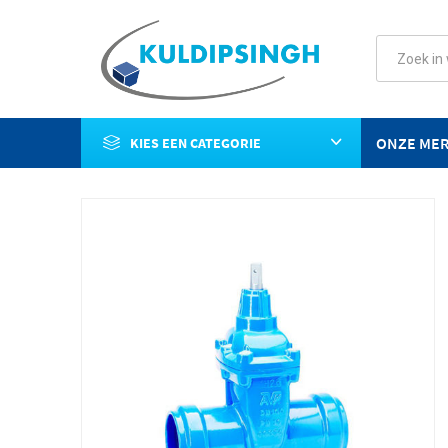
ONZE ME
KIES EEN CATEGORIE