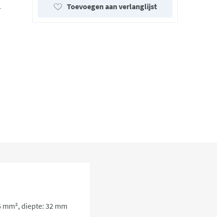
Toevoegen aan verlanglijst
r
6 mm², diepte: 32 mm