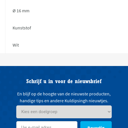
Ø 16 mm
Kunststof
Wit
Schrijf u in voor de nieuwsbrief
En blijf op de hoogte van de nieuwste producten,
handige tips en andere Kuldipsingh nieuwtjes.
Bevestig