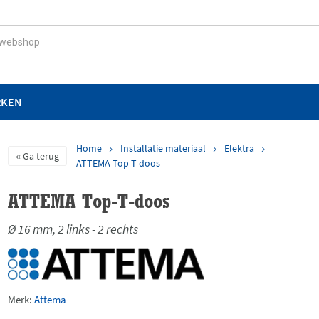
RKEN
Home
Installatie materiaal
Elektra
Ga terug
ATTEMA Top-T-doos
ATTEMA Top-T-doos
Ø 16 mm, 2 links - 2 rechts
Merk:
Attema