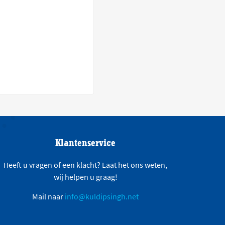
Klantenservice
Heeft u vragen of een klacht? Laat het ons weten,
wij helpen u graag!
Mail naar
info@kuldipsingh.net