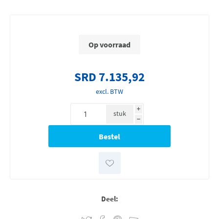
Op voorraad
SRD 7.135,92
excl. BTW
i
stuk
h
Deel: