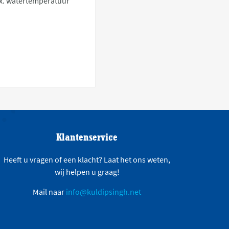
ax. watertemperatuur
Klantenservice
Heeft u vragen of een klacht? Laat het ons weten,
wij helpen u graag!
Mail naar
info@kuldipsingh.net