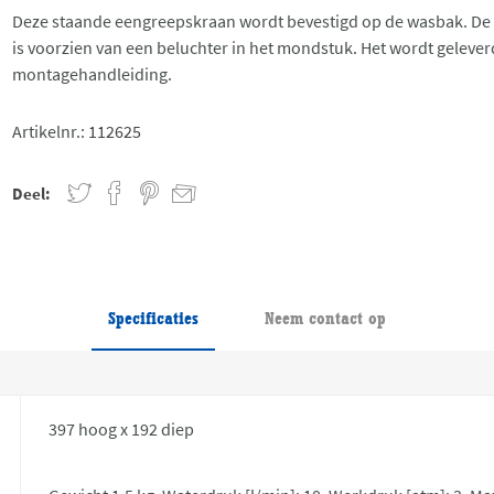
Deze staande eengreepskraan wordt bevestigd op de wasbak. De
is voorzien van een beluchter in het mondstuk. Het wordt geleve
montagehandleiding.
Artikelnr.:
112625
Deel:
Specificaties
Neem contact op
397 hoog x 192 diep