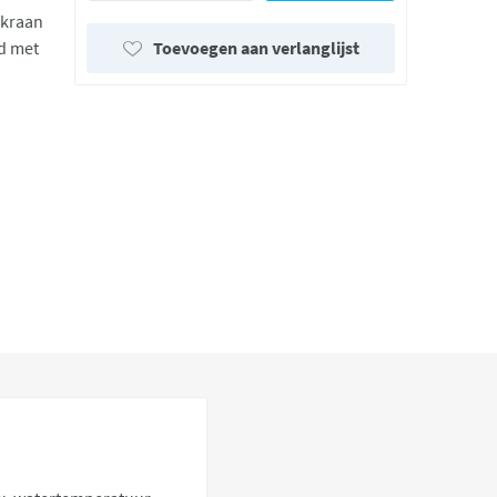
 kraan
Toevoegen aan verlanglijst
rd met