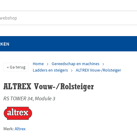
RKEN
Home
Gereedschap en machines
Ga terug
Ladders en steigers
ALTREX Vouw-/Rolsteiger
ALTREX Vouw-/Rolsteiger
RS TOWER 34, Module 3
Merk:
Altrex